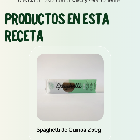
Mezclá la pasta con la salsa y serví caliente.
Productos en esta 
receta
Spaghetti de Quinoa 250g