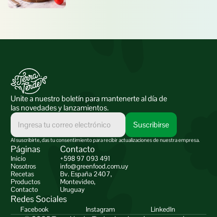
Unite a nuestro boletín para mantenerte al día de 
las novedades y lanzamientos.
Al suscribirte, das tu consentimiento para recibir actualizaciones de nuestra empresa.
Páginas
Contacto
Inicio
+598 97 093 491
Nosotros
info@greenfood.com.uy
Recetas
Bv. España 2407,
Productos
Montevideo,
Contacto
Uruguay
Redes Sociales
Facebook
Instagram
LinkedIn