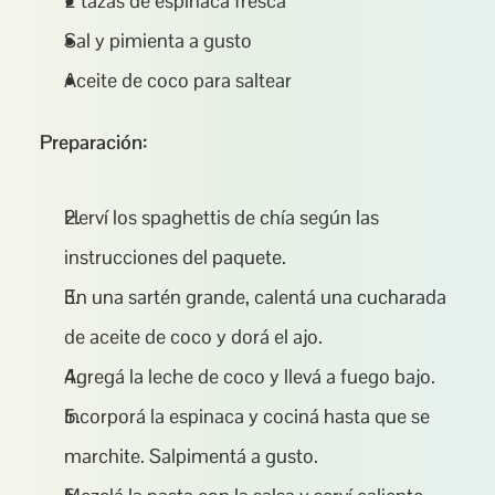
2 tazas de espinaca fresca
Sal y pimienta a gusto
Aceite de coco para saltear
Preparación:
Herví los spaghettis de chía según las 
instrucciones del paquete.
En una sartén grande, calentá una cucharada 
de aceite de coco y dorá el ajo.
Agregá la leche de coco y llevá a fuego bajo.
Incorporá la espinaca y cociná hasta que se 
marchite. Salpimentá a gusto.