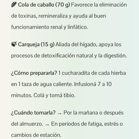
🌾 Cola de caballo (70 g)
 Favorece la eliminación 
de toxinas, remineraliza y ayuda al buen 
funcionamiento renal y linfático.
🍃 Carqueja (15 g)
 Aliada del hígado, apoya los 
procesos de detoxificación natural y la digestión.
¿Cómo prepararla?
 1 cucharadita de cada hierba 
en 1 taza de agua caliente. Infusioná 7 a 10 
minutos. Colá y tomá tibio.
¿Cuándo tomarla?
 → Por la mañana o después 
del almuerzo. → En periodos de fatiga, estrés o 
cambios de estación.