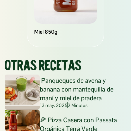
Miel 850g
Otras recetas
 Panqueques de avena y 
banana con mantequilla de 
maní y miel de pradera
13 may. 2025
2 Minutos
🍕 Pizza Casera con Passata 
Orgánica Terra Verde