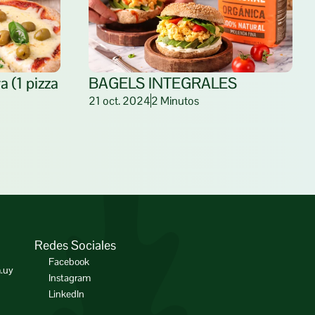
 (1 pizza 
BAGELS INTEGRALES
21 oct. 2024
2 Minutos
Redes Sociales
Facebook
.uy
Instagram
LinkedIn