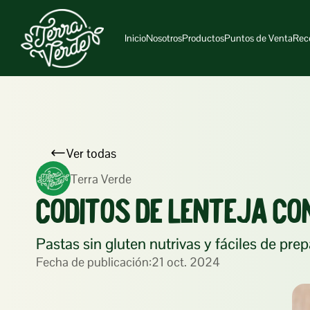
Inicio
Nosotros
Productos
Puntos de Venta
Rec
Ver todas
Terra Verde
CODITOS DE LENTEJA CO
Pastas sin gluten nutrivas y fáciles de prep
Fecha de publicación:
21 oct. 2024