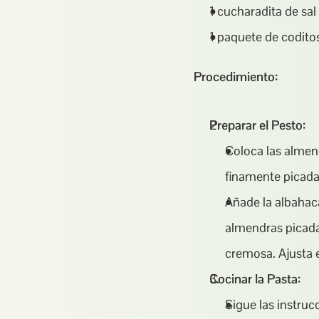
1 cucharadita de sa
1 paquete de codito
Procedimiento:
Preparar el Pesto:
Coloca las almen
finamente picadas
Añade la albahaca 
almendras picada
cremosa. Ajusta e
Cocinar la Pasta:
Sigue las instruc