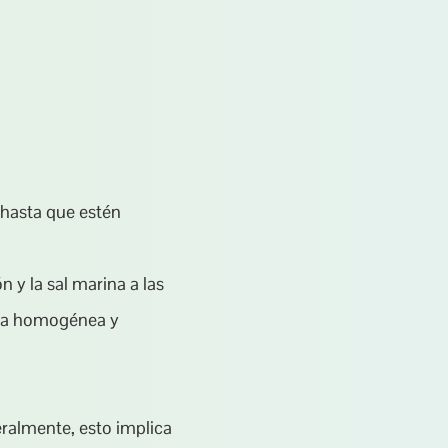
hasta que estén 
n y la sal marina a las 
la homogénea y 
ralmente, esto implica 