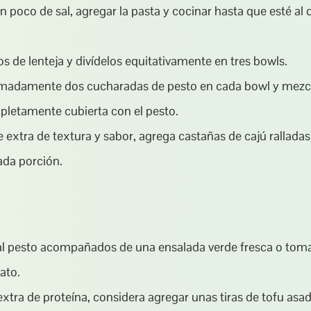
n poco de sal, agregar la pasta y cocinar hasta que esté al 
os de lenteja y divídelos equitativamente en tres bowls.
madamente dos cucharadas de pesto en cada bowl y mezcla
letamente cubierta con el pesto.
 extra de textura y sabor, agrega castañas de cajú ralladas
ada porción.
 al pesto acompañados de una ensalada verde fresca o tomat
lato.
xtra de proteína, considera agregar unas tiras de tofu asad