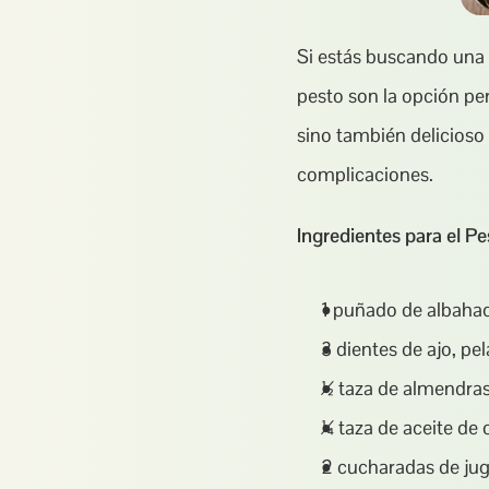
Si estás buscando una 
pesto son la opción perf
sino también delicioso 
complicaciones.
Ingredientes para el Pe
1 puñado de albahac
3 dientes de ajo, pe
½ taza de almendra
¼ taza de aceite de o
2 cucharadas de jug