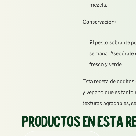
mezcla.
Conservación:
El pesto sobrante pu
semana. Asegúrate de
fresco y verde.
Esta receta de coditos 
y vegano que es tanto 
texturas agradables, se
Productos en esta r