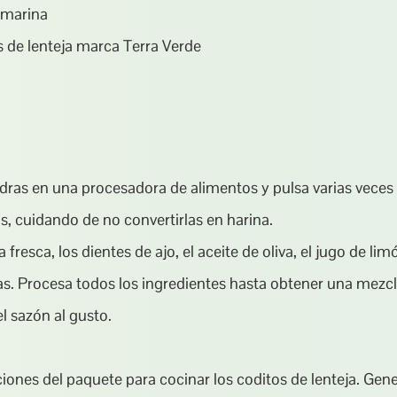
l marina
s de lenteja marca Terra Verde
dras en una procesadora de alimentos y pulsa varias veces 
, cuidando de no convertirlas en harina.
fresca, los dientes de ajo, el aceite de oliva, el jugo de limó
s. Procesa todos los ingredientes hasta obtener una mezc
l sazón al gusto.
ciones del paquete para cocinar los coditos de lenteja. Gene