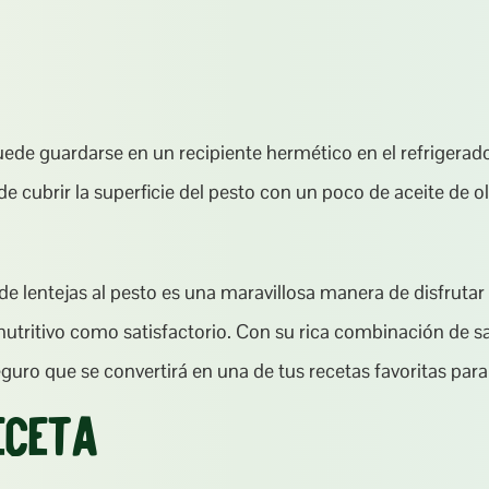
ede guardarse en un recipiente hermético en el refrigerado
 cubrir la superficie del pesto con un poco de aceite de ol
de lentejas al pesto es una maravillosa manera de disfrutar 
nutritivo como satisfactorio. Con su rica combinación de sa
guro que se convertirá en una de tus recetas favoritas para
eceta