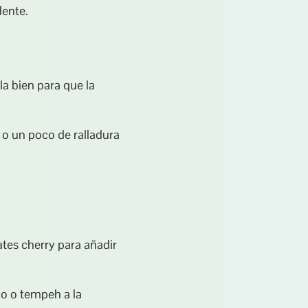
dente.
 bien para que la 
 o un poco de ralladura 
es cherry para añadir 
o o tempeh a la 