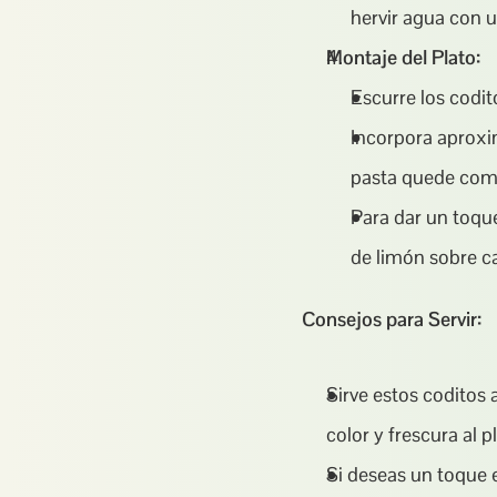
hervir agua con u
Montaje del Plato:
Escurre los codit
Incorpora aproxi
pasta quede comp
Para dar un toque
de limón sobre c
Consejos para Servir:
Sirve estos coditos
color y frescura al p
Si deseas un toque e