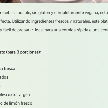
receta saludable, sin gluten y completamente vegana, estos 
ecta. Utilizando ingredientes frescos y naturales, este plato
y fácil de preparar. Ideal para una comida rápida o una cena
sto (para 3 porciones):
a fresca
lados
s
liva extra virgen
o de limón fresco