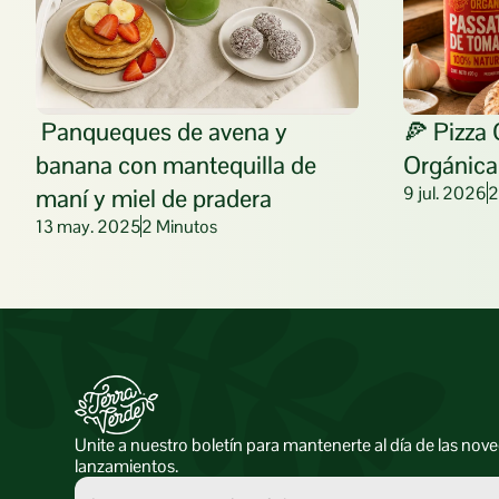
 Panqueques de avena y 
🍕 Pizza 
banana con mantequilla de 
Orgánica
9 jul. 2026
2
maní y miel de pradera
13 may. 2025
2 Minutos
Unite a nuestro boletín para mantenerte al día de las nove
lanzamientos.