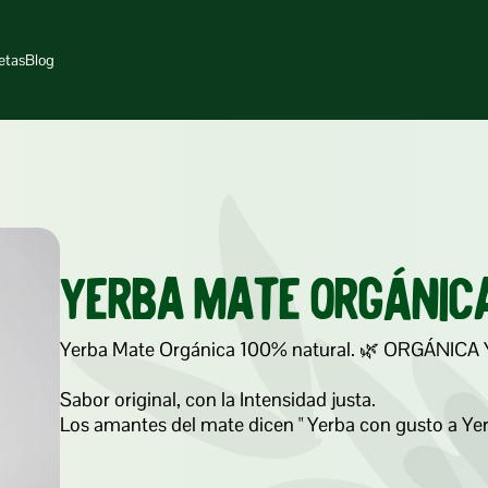
etas
Blog
Yerba Mate orgánica
Yerba Mate Orgánica 100% natural. 🌿 ORGÁNICA Y N
Sabor original, con la Intensidad justa. 

Los amantes del mate dicen " Yerba con gusto a Yer