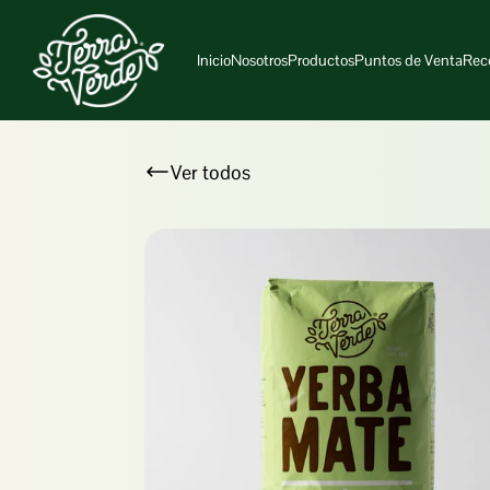
Inicio
Nosotros
Productos
Puntos de Venta
Rec
Ver todos