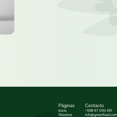
Páginas
Contacto
Inicio
+598 97 093 491
Nosotros
info@greenfood.com