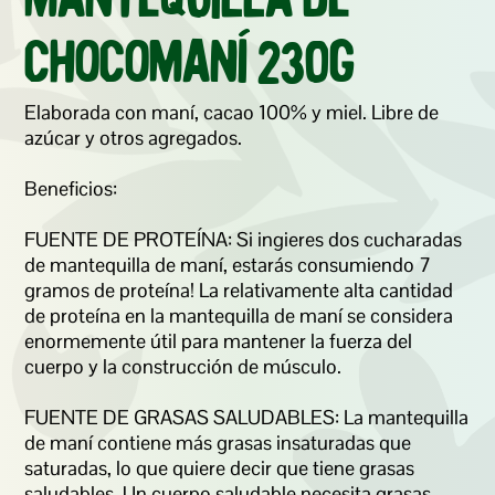
Mantequilla de 
Chocomaní 230g
Elaborada con maní, cacao 100% y miel. Libre de 
azúcar y otros agregados.  

Beneficios: 

FUENTE DE PROTEÍNA: Si ingieres dos cucharadas 
de mantequilla de maní, estarás consumiendo 7 
gramos de proteína! La relativamente alta cantidad 
de proteína en la mantequilla de maní se considera 
enormemente útil para mantener la fuerza del 
cuerpo y la construcción de músculo. 

FUENTE DE GRASAS SALUDABLES: La mantequilla 
de maní contiene más grasas insaturadas que 
saturadas, lo que quiere decir que tiene grasas 
saludables. Un cuerpo saludable necesita grasas 