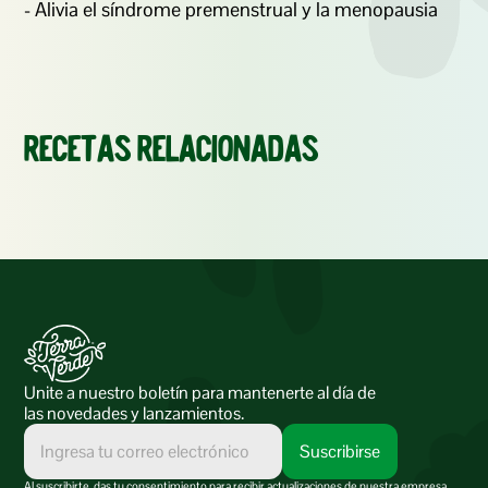
Recetas relacionadas
Unite a nuestro boletín para mantenerte al día de 
las novedades y lanzamientos.
Al suscribirte, das tu consentimiento para recibir actualizaciones de nuestra empresa.