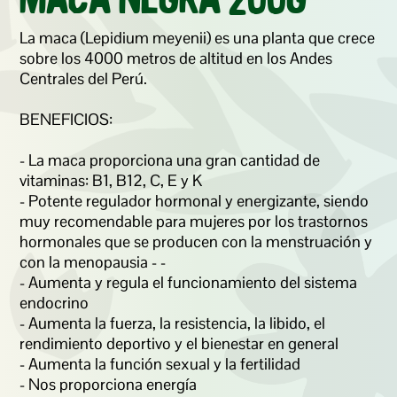
Maca Negra 200g
La maca (Lepidium meyenii) es una planta que crece 
sobre los 4000 metros de altitud en los Andes 
Centrales del Perú. 

BENEFICIOS:

- La maca proporciona una gran cantidad de 
vitaminas: B1, B12, C, E y K  

- Potente regulador hormonal y energizante, siendo 
muy recomendable para mujeres por los trastornos 
hormonales que se producen con la menstruación y 
con la menopausia - - 

- Aumenta y regula el funcionamiento del sistema 
endocrino

- Aumenta la fuerza, la resistencia, la libido, el 
rendimiento deportivo y el bienestar en general 

- Aumenta la función sexual y la fertilidad 

- Nos proporciona energía 
