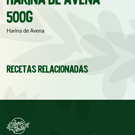
Harina de Avena 
500g
Harina de Avena
Recetas relacionadas