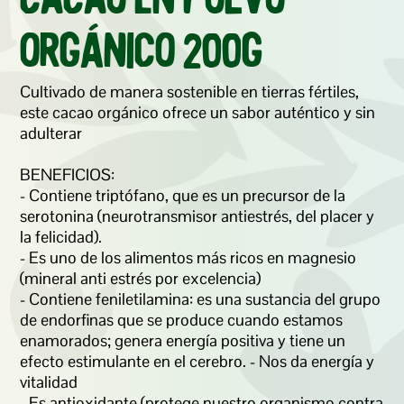
Cacao en Polvo 
Orgánico 200g
Cultivado de manera sostenible en tierras fértiles, 
este cacao orgánico ofrece un sabor auténtico y sin 
adulterar 

BENEFICIOS:  

- Contiene triptófano, que es un precursor de la 
serotonina (neurotransmisor antiestrés, del placer y 
la felicidad). 

- Es uno de los alimentos más ricos en magnesio 
(mineral anti estrés por excelencia) 

- Contiene feniletilamina: es una sustancia del grupo 
de endorfinas que se produce cuando estamos 
enamorados; genera energía positiva y tiene un 
efecto estimulante en el cerebro. - Nos da energía y 
vitalidad

- Es antioxidante (protege nuestro organismo contra 