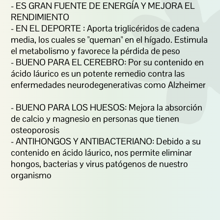
- ES GRAN FUENTE DE ENERGÍA Y MEJORA EL 
RENDIMIENTO 

- EN EL DEPORTE : Aporta triglicéridos de cadena 
media, los cuales se "queman" en el hígado. Estimula 
el metabolismo y favorece la pérdida de peso  

- BUENO PARA EL CEREBRO: Por su contenido en 
ácido láurico es un potente remedio contra las 
enfermedades neurodegenerativas como Alzheimer  
- BUENO PARA LOS HUESOS: Mejora la absorción 
de calcio y magnesio en personas que tienen 
osteoporosis   

- ANTIHONGOS Y ANTIBACTERIANO: Debido a su 
contenido en ácido láurico, nos permite eliminar 
hongos, bacterias y virus patógenos de nuestro 
organismo