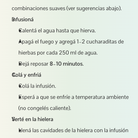
combinaciones suaves (ver sugerencias abajo).
Infusioná
Calentá el agua hasta que hierva.
Apagá el fuego y agregá 1–2 cucharaditas de 
hierbas por cada 250 ml de agua.
Dejá reposar 
8–10 minutos
.
Colá y enfriá
Colá la infusión.
Esperá a que se enfríe a temperatura ambiente 
(no congelés caliente).
Verté en la hielera
Llená las cavidades de la hielera con la infusión 