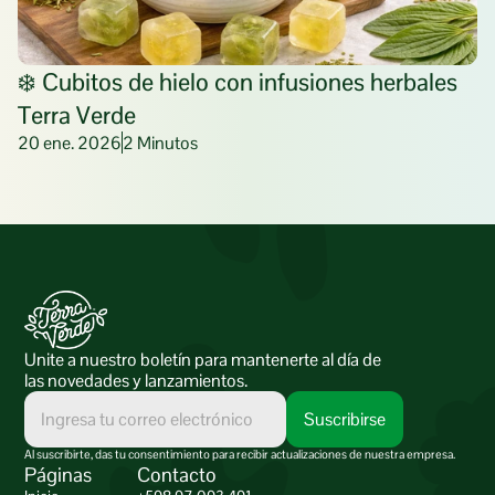
❄️ Cubitos de hielo con infusiones herbales 
Terra Verde
20 ene. 2026
2 Minutos
Unite a nuestro boletín para mantenerte al día de 
las novedades y lanzamientos.
Al suscribirte, das tu consentimiento para recibir actualizaciones de nuestra empresa.
Páginas
Contacto