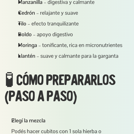
Manzanilla
 – digestiva y calmante
Cedrón
 – relajante y suave
Tilo
 – efecto tranquilizante
Boldo
 – apoyo digestivo
Moringa
 – tonificante, rica en micronutrientes
Llantén
 – suave y calmante para la garganta
🧪 Cómo prepararlos 
(paso a paso)
Elegí la mezcla
Podés hacer cubitos con 1 sola hierba o 