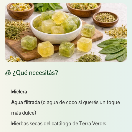
🧊 ¿Qué necesitás?
Hielera
Agua filtrada
 (o agua de coco si querés un toque 
más dulce)
Hierbas secas del catálogo de Terra Verde: