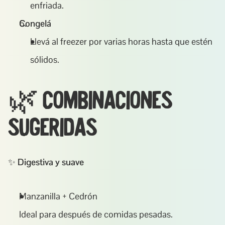
enfriada.
Congelá
Llevá al freezer por varias horas hasta que estén 
sólidos.
🌿 Combinaciones 
sugeridas
✨ 
Digestiva y suave
Manzanilla + Cedrón
Ideal para después de comidas pesadas.